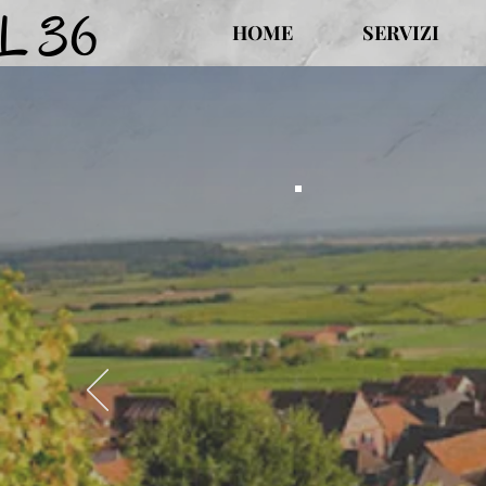
L 36
HOME
SERVIZI