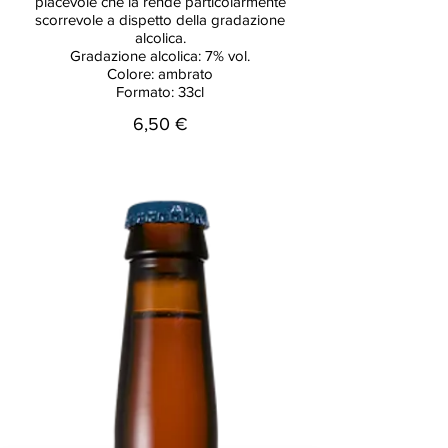
piacevole che la rende particolarmente
scorrevole a dispetto della gradazione
alcolica.
Gradazione alcolica: 7% vol.
Colore: ambrato
Formato: 33cl
6,50 €